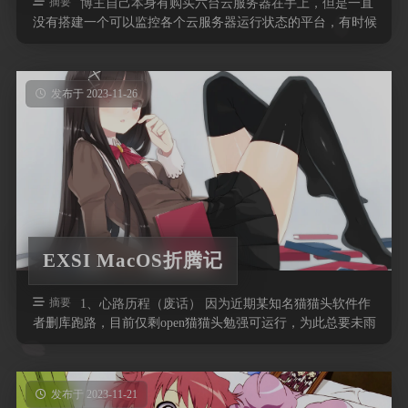
摘要
博主自己本身有购买六台云服务器在手上，但是一直
没有搭建一个可以监控各个云服务器运行状态的平台，有时候
服务出现问题后博主也没有办法第 …
发布于 2023-11-26
EXSI MacOS折腾记
摘要
1、心路历程（废话） 因为近期某知名猫猫头软件作
者删库跑路，目前仅剩open猫猫头勉强可运行，为此总要未雨
绸缪一下。 之后先是在某 …
发布于 2023-11-21