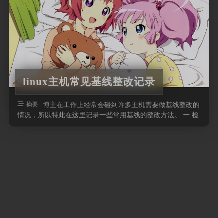
linux主机常见基线整改记录
摘要
博主在工作上经常会碰到许多主机需要做基线整改的
情况，所以特此在这里记录一些常用基线的整改方法。 一.检
查是否使用PAM认证模块禁止 …