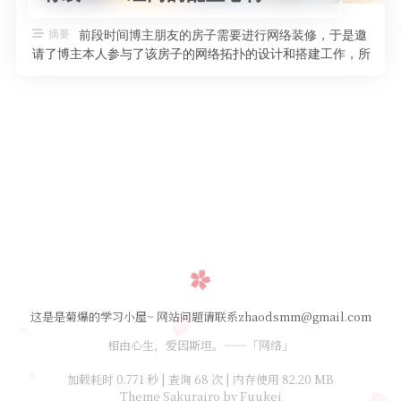
摘要
前段时间博主朋友的房子需要进行网络装修，于是邀
请了博主本人参与了该房子的网络拓扑的设计和搭建工作，所
以在此特地记录一下配置的过程。 …
这是是菊爆的学习小屋~ 网站问题请联系zhaodsmm@gmail.com
相由心生，爱因斯坦。——「网络」
加载耗时 0.771 秒 | 查询 68 次 | 内存使用 82.20 MB
Theme Sakurairo
by Fuukei