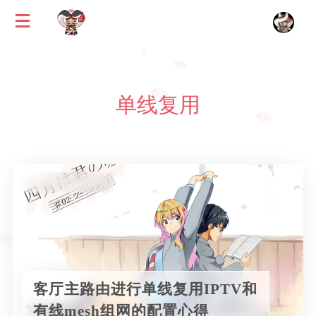
单线复用
发布于 2024-12-03
客厅主路由进行单线复用IPTV和
有线mesh组网的配置心得