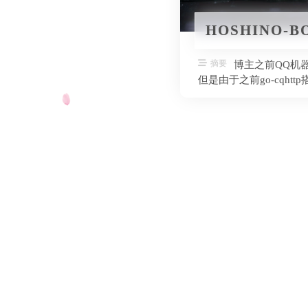
HOSHINO-
摘要
博主之前QQ机器人搭
但是由于之前go-cqht