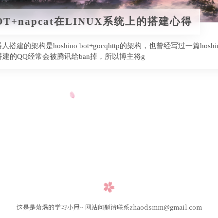
BOT+napcat在LINUX系统上的搭建心得
建的架构是hoshino bot+gocqhttp的架构，也曾经写过一篇hoshin
tp搭建的QQ经常会被腾讯给ban掉，所以博主将g
这是是菊爆的学习小屋~ 网站问题请联系zhaodsmm@gmail.com