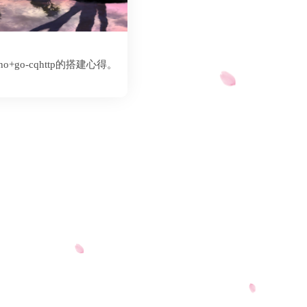
o+go-cqhttp的搭建心得。