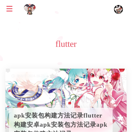
flutter
发布于 2024-10-25
apk安装包构建方法记录flutter
构建安卓apk安装包方法记录apk