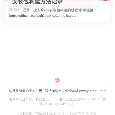
安装包构建方法记录
摘要
记录一次安卓apk安装包构建的过程 参考链接：
https://github.com/wgh136/PicaComic https …
这是是菊爆的学习小屋~ 网站问题请联系zhaodsmm@gmail.com
她分享了这首歌，我就懂了。——也不过是想过那simplelife「网
易云Letting Go评论区」
加载耗时 0.796 秒 | 查询 68 次 | 内存使用 82.21 MB