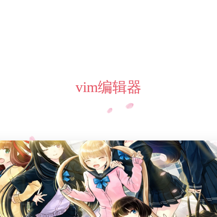
vim编辑器