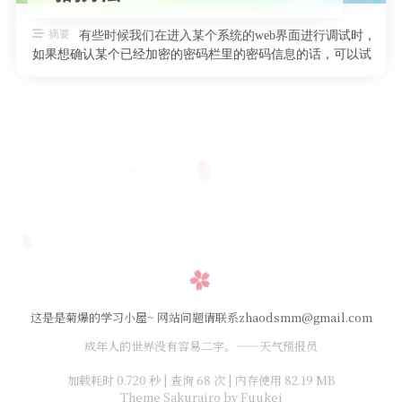
摘要
有些时候我们在进入某个系统的web界面进行调试时，
如果想确认某个已经加密的密码栏里的密码信息的话，可以试
试如下该网页前端代码的方法 …
这是是菊爆的学习小屋~ 网站问题请联系zhaodsmm@gmail.com
成年人的世界没有容易二字。——天气预报员
加载耗时 0.720 秒 | 查询 68 次 | 内存使用 82.19 MB
Theme Sakurairo
by Fuukei