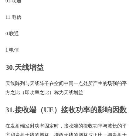
01 联通
11 电信
0 联通
1 电信
30.天线增益
天线阵列与天线阵子在空间中同一点处所产生的场强的平
方之比（即功率之比）称为天线增益
31.接收端（UE）接收功率的影响因数
在发射端发射功率固定时，接收端的接收功率与波长的平
方和发射天线的增益、接收天线的增益成正比；与发射天