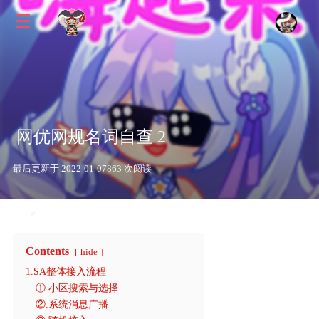
网优网规名词自查 2
最后更新于 2022-01-07
863 次阅读
Contents
hide
1.SA整体接入流程
①.小区搜索与选择
②.系统消息广播