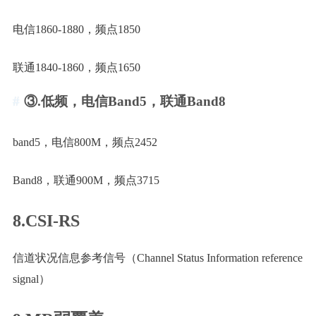
电信1860-1880，频点1850
联通1840-1860，频点1650
③.低频，电信Band5，联通Band8
band5，电信800M，频点2452
Band8，联通900M，频点3715
8.CSI-RS
信道状况信息参考信号（Channel Status Information reference
signal）