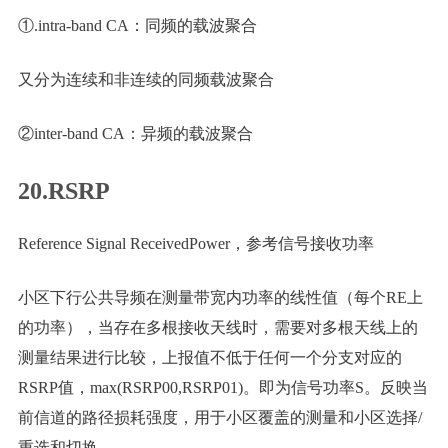
①.intra-band CA：同频的载波聚合
又分为连续和非连续的同频载波聚合
②inter-band CA：异频的载波聚合
20.RSRP
Reference Signal ReceivedPower，参考信号接收功率
小区下行公共导频在测量带宽内功率的线性值（每个RE上
的功率），当存在多根接收天线时，需要对多根天线上的
测量结果进行比较，上报值不低于任何一个分支对应的
RSRP值，max(RSRP00,RSRP01)。即为信号功率S。反映当
前信道的路径损耗强度，用于小区覆盖的测量和小区选择/
重选和切换。