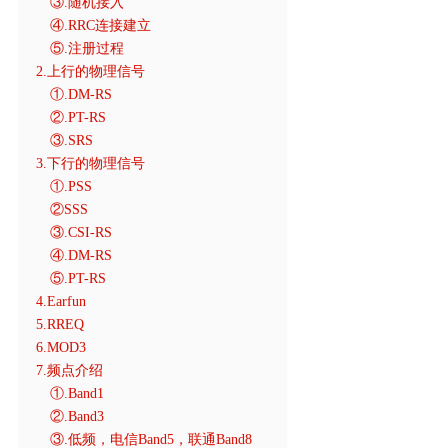
③.随机接入
④.RRC连接建立
⑤.注册过程
2.上行的物理信号
①.DM-RS
②.PT-RS
③.SRS
3.下行的物理信号
①.PSS
②SSS
③.CSI-RS
④.DM-RS
⑤.PT-RS
4.Earfun
5.RREQ
6.MOD3
7.频点介绍
①.Band1
②.Band3
③.低频，电信Band5，联通Band8