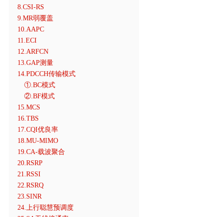
8.CSI-RS
9.MR弱覆盖
10.AAPC
11.ECI
12.ARFCN
13.GAP测量
14.PDCCH传输模式
①.BC模式
②.BF模式
15.MCS
16.TBS
17.CQI优良率
18.MU-MIMO
19.CA-载波聚合
20.RSRP
21.RSSI
22.RSRQ
23.SINR
24.上行聪慧预调度