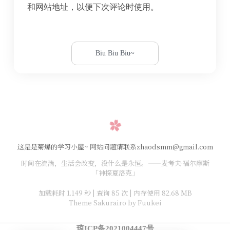
和网站地址，以便下次评论时使用。
这是是菊爆的学习小屋~ 网站问题请联系zhaodsmm@gmail.com
时间在流淌，生活会改变，没什么是永恒。——麦考夫·福尔摩斯
「神探夏洛克」
加载耗时 1.149 秒 | 查询 85 次 | 内存使用 82.68 MB
Theme Sakurairo
by Fuukei
琼ICP备2021004447号