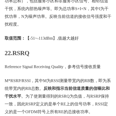
功率总和），包括服务小区和非服务小区信号、相邻信道
干扰，系统内部热噪声等。即为总功率S+I+N，其中I为干
扰功率，N为噪声功率。反映当前信道的接收信号强度和干
扰程度。
取值范围：【-
51~-113dBm】,值越大越好
22.RSRQ
Reference Signal Receiving Quality，参考信号接收质量
M*RSRP/RSSI，其中M为RSSI测量带宽内的RB数，即为系
统带宽内的RB总数。
反映和指示当前信道质量的信噪比和
干扰水平
。为了使测量得到的RSRQ为负值，与RSRP保持
一致，因此RSRP定义的是单个RE上的信号功率，RSSI定
义的是一个OFDM符号上所有RE的总接收功率。