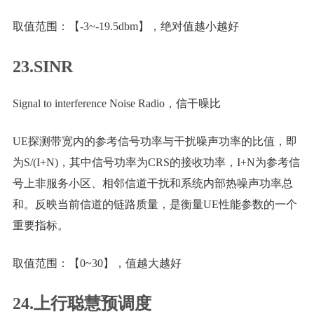
取值范围：【-3~-19.5dbm】，绝对值越小越好
23.SINR
Signal to interference Noise Radio，信干噪比
UE探测带宽内的参考信号功率与干扰噪声功率的比值，即
为S/(I+N)，其中信号功率为CRS的接收功率，I+N为参考信
号上非服务小区、相邻信道干扰和系统内部热噪声功率总
和。反映当前信道的链路质量，是衡量UE性能参数的一个
重要指标。
取值范围：【0~30】，值越大越好
24.上行聪慧预调度