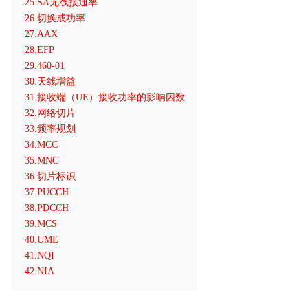
25.SA无线接通率
26.切换成功率
27.AAX
28.EFP
29.460-01
30.天线增益
31.接收端（UE）接收功率的影响因数
32.网络切片
33.频率规划
34.MCC
35.MNC
36.切片标识
37.PUCCH
38.PDCCH
39.MCS
40.UME
41.NQI
42.NIA