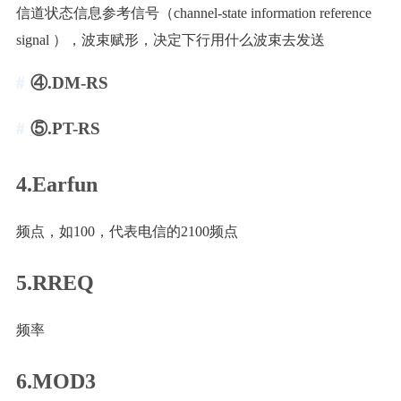
信道状态信息参考信号（channel-state information reference
signal ），波束赋形，决定下行用什么波束去发送
④.DM-RS
⑤.PT-RS
4.Earfun
频点，如100，代表电信的2100频点
5.RREQ
频率
6.MOD3