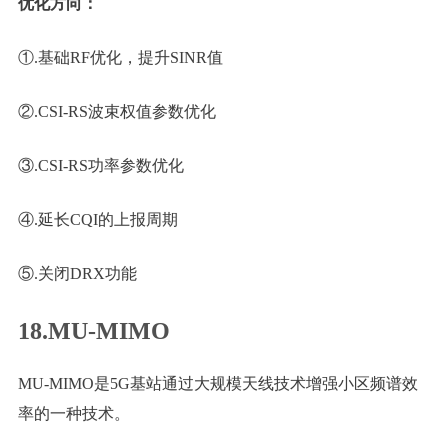
优化方向：
①.基础RF优化，提升SINR值
②.CSI-RS波束权值参数优化
③.CSI-RS功率参数优化
④.延长CQI的上报周期
⑤.关闭DRX功能
18.MU-MIMO
MU-MIMO是5G基站通过大规模天线技术增强小区频谱效
率的一种技术。