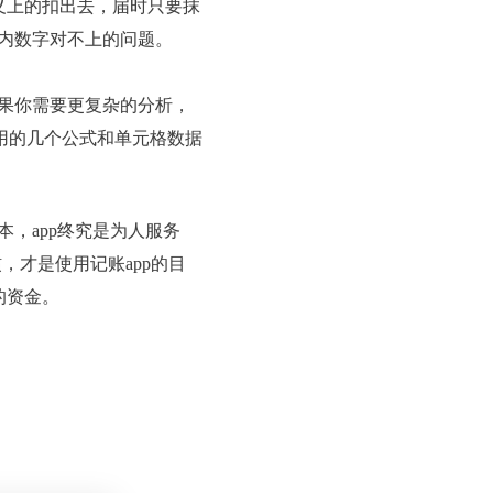
义上的扣出去，届时只要抹
p内数字对不上的问题。
如果你需要更复杂的分析，
常用的几个公式和单元格数据
，app终究是为人服务
，才是使用记账app的目
的资金。