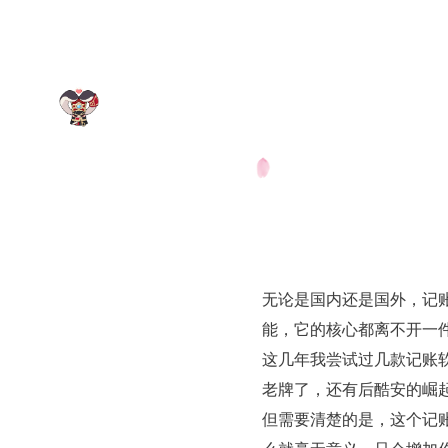
无论是国内还是国外，记
能，它的核心都离不开一
这几年我尝试过几款记账软
老牌了，还有后酷安的崛起
但需要清楚的是，这个记