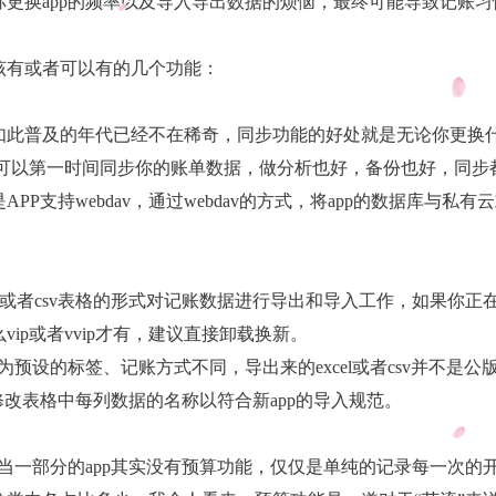
你更换app的频率以及导入导出数据的烦恼，最终可能导致记账
该有或者可以有的几个功能：
如此普及的年代已经不在稀奇，同步功能的好处就是无论你更换
s上你都可以第一时间同步你的账单数据，做分析也好，备份也好，同
PP支持webdav，通过webdav的方式，将app的数据库与私
。
ls或者csv表格的形式对记账数据进行导出和导入工作，如果你正
ip或者vvip才有，建议直接卸载换新。
为预设的标签、记账方式不同，导出来的excel或者csv并不是
修改表格中每列数据的名称以符合新app的导入规范。
相当一部分的app其实没有预算功能，仅仅是单纯的记录每一次的