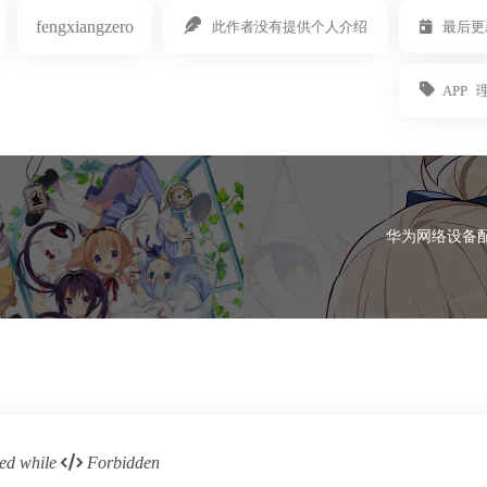
fengxiangzero
此作者没有提供个人介绍
最后更新
APP
》
华为网络设备配
ed while
Forbidden