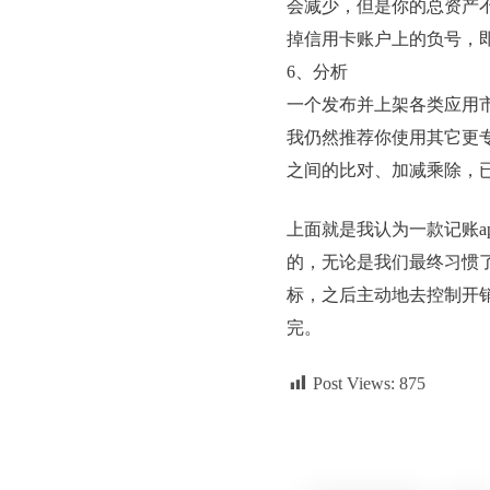
会减少，但是你的总资产
掉信用卡账户上的负号，
6、分析
一个发布并上架各类应用
我仍然推荐你使用其它更专
之间的比对、加减乘除，
上面就是我认为一款记账a
的，无论是我们最终习惯了
标，之后主动地去控制开
完。
Post Views:
875