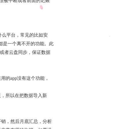
习惯被中断或者前面的记账
什么平台，常见的比如安
步都是一个离不开的功能。此
有云或者云盘同步，保证数据
在用的app没有这个功能，
公版，所以在把数据导入新
开销，然后月底汇总，分析