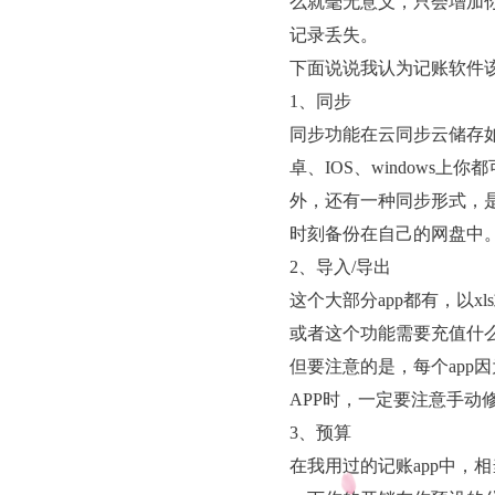
么就毫无意义，只会增加
记录丢失。
下面说说我认为记账软件
1、同步
同步功能在云同步云储存
卓、IOS、window
外，还有一种同步形式，是A
时刻备份在自己的网盘中
2、导入/导出
这个大部分app都有，以x
或者这个功能需要充值什么v
但要注意的是，每个app因
APP时，一定要注意手动
3、预算
在我用过的记账app中，