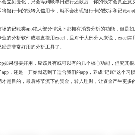
不会立刻变化，只会等到账单日进行还款后，你的钱才会真正意
即将银行卡的钱转入信用卡，就不会出现银行卡的数字和记账ap
市场的记账类app绝大部分情况下都拥有消费分析的功能，但是
业的分析软件或者直接用excel，且对于大部分人来说，excel
已经是非常好用的分析工具了。
pp如果想要好用，应该具有或可以有的几个核心功能，但究其根本
app，还是一开始就选到了适合我们的app，养成“记账”这个习惯
销才是目的，最后将节流下的资金，转入理财，让资金产生更多