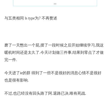
与五类相同 ls type为7 不再赘述
磨了一天憋出一个屁,摆了一段时候之后开始继续学习,我这
暖机时间还是太久了.今天计划做三件事,结果到零点了才做
完一件.
今天进了ie的群 得到了一些不是很好的消息心情不是很好
也是很有影响.
不过,也已经没有回头路了阿.退路已决,唯有死战.