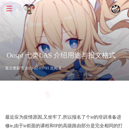
Oospf 七类LAS 介绍用途与报文格式
最后更新于 2023-02-05
791 次阅读
最近应为疫情原因,又坐牢了,所以报名了个ie的培训准备进
修ie,由于ie前面的课程和IP的高级路由部分是完全相同的打