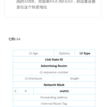
由的ASBR。而如果FA不为0.0.0.0，则流量会被
发往这个转发地址
七类LSA