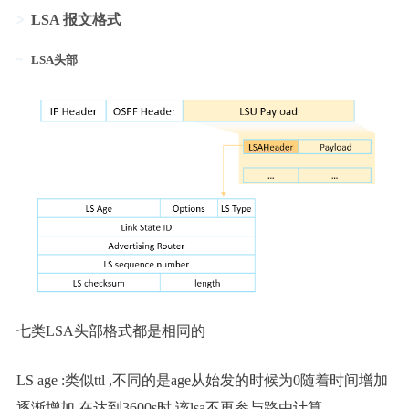
LSA 报文格式
LSA头部
七类LSA头部格式都是相同的
LS age :类似ttl ,不同的是age从始发的时候为0随着时间增加
逐渐增加,在达到3600s时,该lsa不再参与路由计算