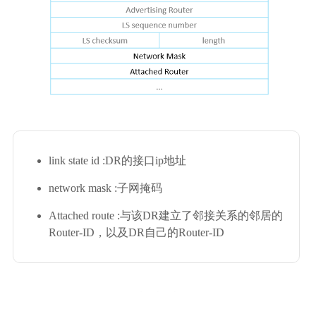
link state id :DR的接口ip地址
network mask :子网掩码
Attached route :与该DR建立了邻接关系的邻居的
Router-ID，以及DR自己的Router-ID