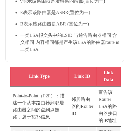
v表示该路由器是虚链路的端点(置位为一)
E表示该路由器是ASBR(置位为一)
B表示该路由器是ABR (置位为一)
一类LSA报文头中的LSID 与通告路由器相同 含
义相同 内容相同都是产生该LSA的路由器route id
二类LSA
Link
Link
Type
Link ID
Data
宣告该
Point-to-Point（P2P）：描
邻居路由
Router
述一个从本路由器到邻居
器的Router
LSA的路
路由器之间的点到点链
ID
由器接口
路，属于拓扑信息
的IP地址