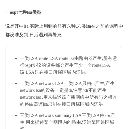
ospf七种lsa类型
说是其中lsa 实际上用到的只有六种,六类lsa在之前的课程中
都没涉及到,日后遇到再补充.
一类LSA route LSA route lsa由路由器产生,所有运
行ospf协议的设备都会产生至少一个routeLSA,
该:LSA只在接口所属区域内泛洪.
二类LSA network LSA二类LSA只由dr产生,产生
network lsa的设备一定是dr,注意bdr不能产生
network las ,用来描述该广播网络中所有与之相连
的路由器该lsa只能在接口所属区域内泛洪
三类LSA network summary LSA三类LSA由abr产
生,用来描述某个网段内的路由,泛洪范围是区域