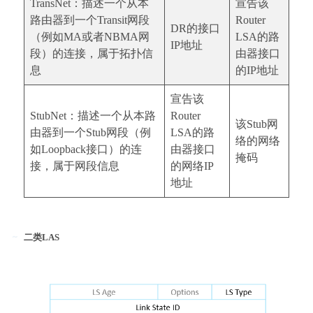
TransNet：描述一个从本
宣告该
路由器到一个Transit网段
Router
DR的接口
（例如MA或者NBMA网
LSA的路
IP地址
段）的连接，属于拓扑信
由器接口
息
的IP地址
宣告该
StubNet：描述一个从本路
Router
该Stub网
由器到一个Stub网段（例
LSA的路
络的网络
如Loopback接口）的连
由器接口
掩码
接，属于网段信息
的网络IP
地址
二类LAS