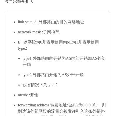
与三类基本相同
link state id :外部路由的目的网络地址
network mask :子网掩码
E : 该字段为0则表示使用type1为1则表示使用
type2
type1 外部路由的开销为AS内部开销加AS外部
开销
type2 外部路由开销为AS外部开销
缺省情况下为type 2
metric :开销
forwarding address 转发地址: 当FA为0.0.0.0时，则
到达该外部网段的流量会被发往引入这条外部路