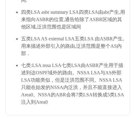
间.
四类LSA asbr summary LSA四类LSA由abr产生,用
来指向ASBR的位置,通告给除了ASBR区域的其
他区域,泛洪范围也是区域间
五类LSA AS external LSA五类LSA 由ASBR产生,
用来描述外部引入的路由,泛洪范围是整个AS内
部．
七类:LSA nssa LSA七类LSA由ASBR产生用于描
述到达OSPF域外的路由。NSSA LSA与AS外部
LSA功能类似，但是泛洪范围不同。NSSA LSA
只能在始发的NSSA内泛洪，并且不能直接进入
Area0。NSSA的ABR会将7类LSA转换成5类LSA
注入到Area0