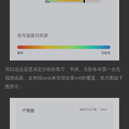
所以这边还是决定分别在客厅、书房、主卧各布置一台无
线路由器，走有线mesh来实现全屋wifi的覆盖，热力图如下
图所示：