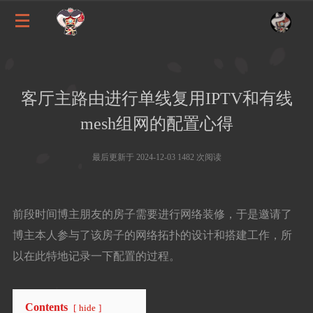
客厅主路由进行单线复用IPTV和有线
mesh组网的配置心得
最后更新于 2024-12-03 1482 次阅读
前段时间博主朋友的房子需要进行网络装修，于是邀请了
博主本人参与了该房子的网络拓扑的设计和搭建工作，所
以在此特地记录一下配置的过程。
Contents
hide