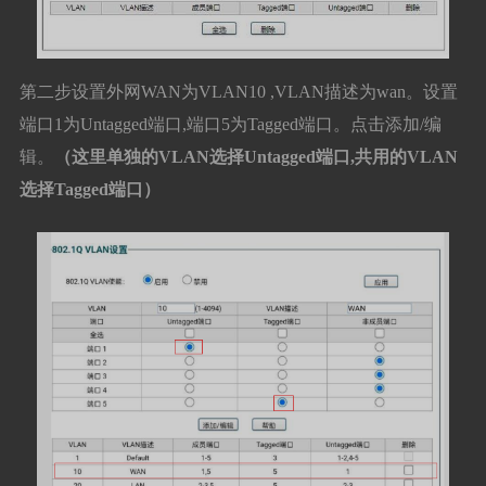
第二步设置外网WAN为VLAN10 ,VLAN描述为wan。设置
端口1为Untagged端口,端口5为Tagged端口。点击添加/编
辑。
（这里单独的VLAN选择Untagged端口,共用的VLAN
选择Tagged端口）