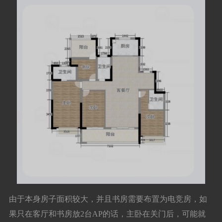
由于本身房子面积较大，并且书房需要布置为电竞房，如
果只在客厅和书房放2台AP的话，主卧在关门后，可能就