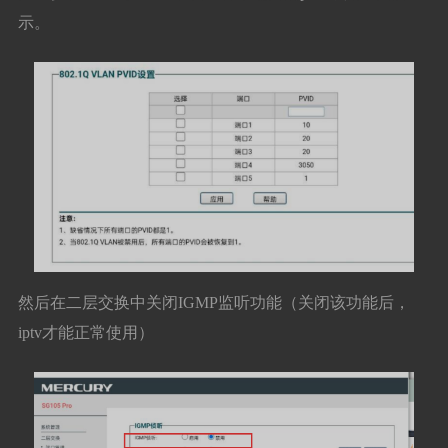
示。
然后在二层交换中关闭IGMP监听功能（关闭该功能后，
iptv才能正常使用）