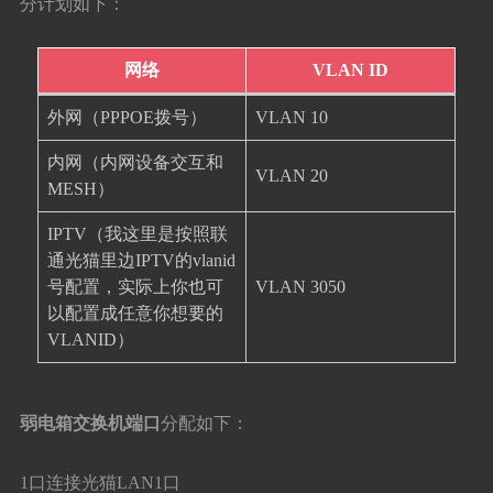
分计划如下：
网络
VLAN ID
外网（PPPOE拨号）
VLAN 10
内网（内网设备交互和
VLAN 20
MESH）
IPTV（我这里是按照联
通光猫里边IPTV的vlanid
号配置，实际上你也可
VLAN 3050
以配置成任意你想要的
VLANID）
弱电箱交换机端口
分配如下：
1口连接光猫LAN1口