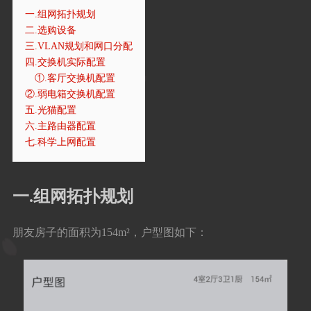
一.组网拓扑规划
二.选购设备
三.VLAN规划和网口分配
四.交换机实际配置
①.客厅交换机配置
②.弱电箱交换机配置
五.光猫配置
六.主路由器配置
七.科学上网配置
一.组网拓扑规划
朋友房子的面积为154m²，户型图如下：