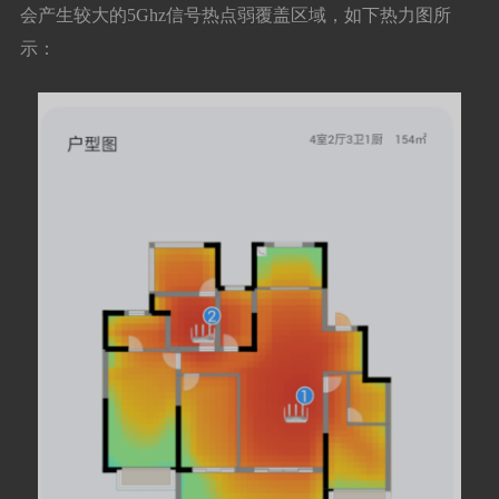
会产生较大的5Ghz信号热点弱覆盖区域，如下热力图所
示：