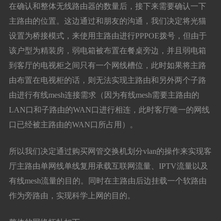
在确认和整体无线路由器的数量后，接下来需要确认一下
主路由的位置。这边通过和朋友的沟通，我们决定将光猫
设置为桥接模式，来使用主路由进行PPPOE拨号，但由于
该户型为精装房，弱电箱被布置在餐桌旁边，并且弱电箱
到客厅的电视柜之间只有一个网线槽位，此时如果将主路
由布置在电视柜的话，则无法实现主路由和另外两个子路
由进行有线mesh连接需求（因为有线mesh需要主路由的
LAN口和子路由的WAN口进行相连，此时客厅唯一的网线
口已经被主路由的WAN口所占用）。
所以我们决定通过购买网管交换机划分vlan的操作来实现客
厅主路由单网线单线复用承载互联网流量、IPTV流量以及
有线mesh流量的目的。同时在主路由后边挂载一个软路由
作为旁路由，实现科学上网的目的。