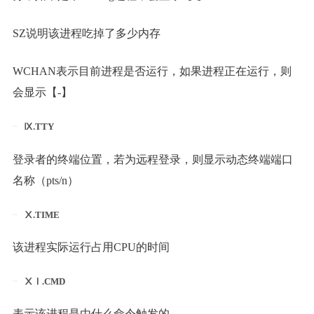
SZ说明该进程吃掉了多少内存
WCHAN表示目前进程是否运行，如果进程正在运行，则
会显示【-】
Ⅸ.TTY
登录者的终端位置，若为远程登录，则显示动态终端端口
名称（pts/n）
Ⅹ.TIME
该进程实际运行占用CPU的时间
ⅩⅠ.CMD
表示该进程是由什么命令触发的