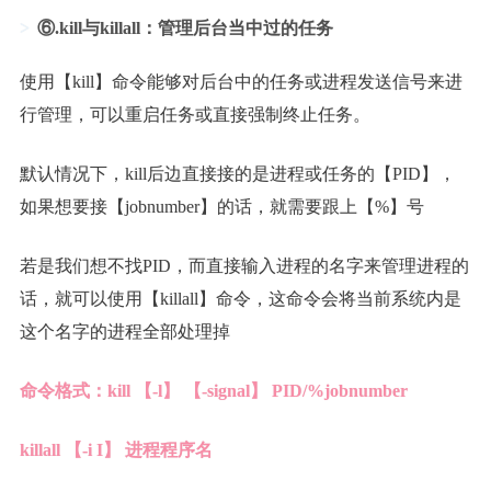
⑥.kill与killall：管理后台当中过的任务
使用【kill】命令能够对后台中的任务或进程发送信号来进
行管理，可以重启任务或直接强制终止任务。
默认情况下，kill后边直接接的是进程或任务的【PID】，
如果想要接【jobnumber】的话，就需要跟上【%】号
若是我们想不找PID，而直接输入进程的名字来管理进程的
话，就可以使用【killall】命令，这命令会将当前系统内是
这个名字的进程全部处理掉
命令格式：kill 【-l】 【-signal】 PID/%jobnumber
killall 【-i I】 进程程序名