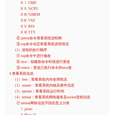
ⅩⅠ.CMD
ⅩⅡ.%CPU
ⅩⅢ.%MEM
ⅩⅣ.VSZ
ⅩⅤ.RSS
ⅩⅥ.TTY
②.pstree命令查看系统进程树
③.top命令动态查看系统进程情况
（2）进程的执行顺序
①.top命令中进行修改
②.nice：创建新命令时就进行更改
③.renice：更改已执行命令的nice值
4.查看系统信息
（1）free：查看系统内存使用情况
（2）uname：查看系统内核及硬件信息
（3）uptime：查看系统运行时间
（4）netstat：查看系统网络服务及socket进程信息
①.netstat网络信息字段的意义分析
Ⅰ.proto
Ⅱ.Recv-Q