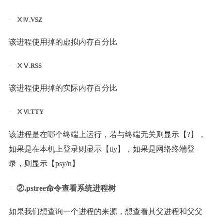
ⅩⅣ.VSZ
该进程使用掉的虚拟内存百分比
ⅩⅤ.RSS
该进程使用掉的实际内存百分比
ⅩⅥ.TTY
该进程是在哪个终端上运行，若与终端无关则显示【?】，
如果是在本机上登录则显示【tty】，如果是网络终端登
录，则显示【psy/n】
②.pstree命令查看系统进程树
如果我们想查询一个进程的来源，想查看其父进程和父父