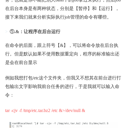
在后台本身是有两种状态，分别是【暂停】和【运行】，
接下来我们就来分析实际执行job管理的命令有哪些。
①.&：让程序在后台运行
在命令的后面，跟上符号【&】，可以将命令放在后台执
行。但是默认如果不使用数据重定向，程序的标准输出还
是会在前台显示
例如我想打包/etc这个文件夹，但我又不想其在前台进行打
包输出文字影响我前台任务的进行，于是我就可以输入命
令：
tar -cjv -f /tmp/etc.tar.bz2 /etc &>/dev/null &