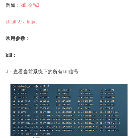
例如：
kill -9 %2
killall -9 -i httpd
常用参数：
kill：
-l：查看当前系统下的所有kill信号