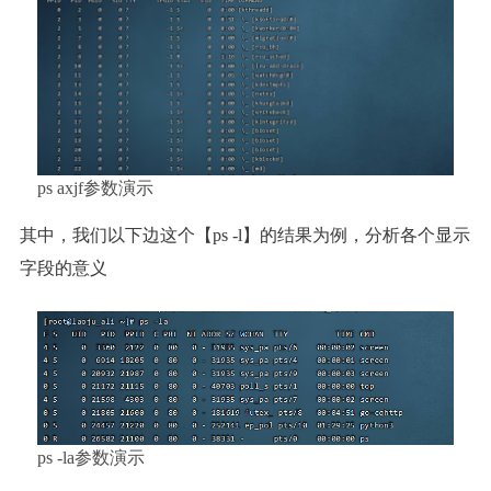
ps axjf参数演示
其中，我们以下边这个【ps -l】的结果为例，分析各个显示
字段的意义
ps -la参数演示