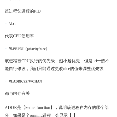
该进程父进程的PID
Ⅵ.C
代表CPU使用率
Ⅶ.PRI/NI（priority/nice）
该进程被CPU执行的优先级，越小越优先，但是pri一般不
能自行修改，我们只能通过更改nice的值来调整优先级
Ⅷ.ADDR/SZ/WCHAN
都与内存有关
ADDR是【kernel function】，说明该进程在内存的哪个部
分，如果是个running进程，会显示【-】