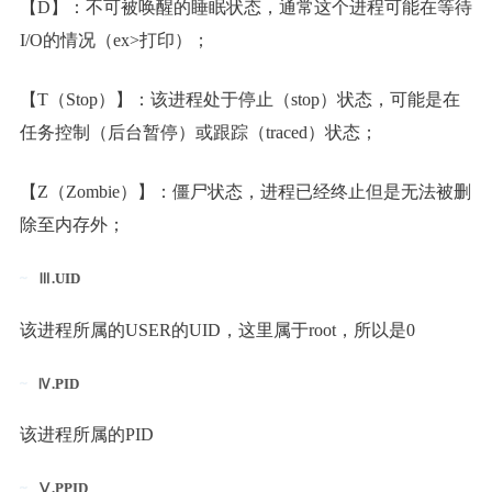
【D】：不可被唤醒的睡眠状态，通常这个进程可能在等待
I/O的情况（ex>打印）；
【T（Stop）】：该进程处于停止（stop）状态，可能是在
任务控制（后台暂停）或跟踪（traced）状态；
【Z（Zombie）】：僵尸状态，进程已经终止但是无法被删
除至内存外；
Ⅲ.UID
该进程所属的USER的UID，这里属于root，所以是0
Ⅳ.PID
该进程所属的PID
Ⅴ.PPID