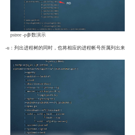
pstree -p参数演示
-u：列出进程树的同时，也将相应的进程帐号所属列出来