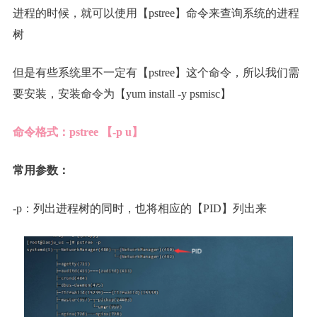
进程的时候，就可以使用【pstree】命令来查询系统的进程
树
但是有些系统里不一定有【pstree】这个命令，所以我们需
要安装，安装命令为【yum install -y psmisc】
命令格式：pstree 【-p u】
常用参数：
-p：列出进程树的同时，也将相应的【PID】列出来