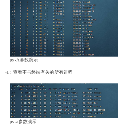
ps -A参数演示
-a：查看不与终端有关的所有进程
ps -a参数演示