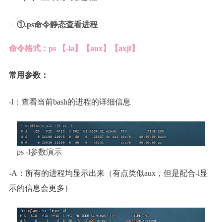
①.ps命令静态查看进程
命令格式：ps 【-la】【aux】【axjf】
常用参数：
-l：查看当前bash的进程的详细信息
ps -l参数演示
-A：所有的进程均显示出来（有点类似aux，但是配合-l显
示的信息会更多）