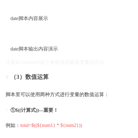
date脚本内容展示
date脚本输出内容演示
注意$(command)这个参数信息赋值变量的方法
（3）数值运算
脚本里可以使用两种方式进行变量的数值运算：
①$((计算式))---重要！
例如：
total=$((${num1} * ${num2}))