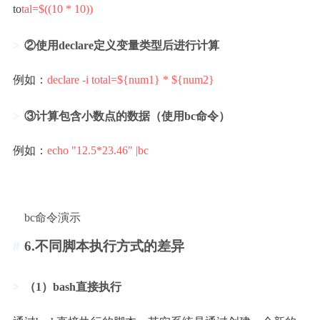
to
tal=$((10 * 10))
②使用declare定义变量类型后进行计算
例如：
declare -i total=${num1} * ${num2}
③计算包含小数点的数据（使用bc命令）
例如：
echo "12.5*23.46" |bc
bc命令演示
6.不同脚本执行方式的差异
（1）bash直接执行