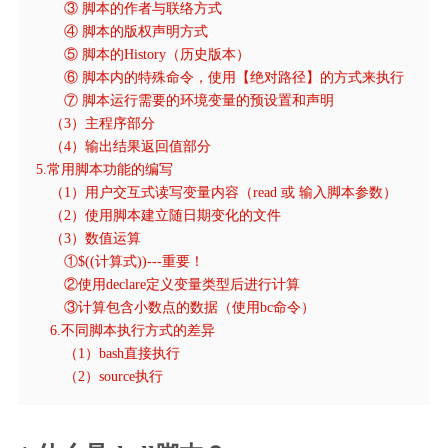
③ 脚本的作者与联络方式
④ 脚本的版权声明方式
⑤ 脚本的History（历史版本）
⑥ 脚本内的特殊命令，使用【绝对路径】的方式来执行
⑦ 脚本运行需要的环境变量的预设置和声明
（3）主程序部分
（4）输出结果返回值部分
5.常用脚本功能的编写
（1）用户交互式读写变量内容（read 或 输入脚本参数）
（2）使用脚本建立随日期变化的文件
（3）数值运算
①$((计算式))---重要！
②使用declare定义变量类型后进行计算
③计算包含小数点的数据（使用bc命令）
6.不同脚本执行方式的差异
（1）bash直接执行
（2）source执行