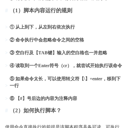
（1）脚本内容运行的规则
① 从上到下，从左到右依次执行
② 命令执行中会忽略命令之间的空格
③ 空白行及【TAB键】输入的空白格也一并忽略
④ 读取到一个Enter符号（cr），就尝试开始执行该命令
⑤ 如果命令太长，可以使用转义符【\】+enter，移到下
一行
⑥ 【#】号后边的内容为注释内容
（2）如何执行脚本？
使用命令直接执行的前提是该脚本程序具备可读、可执行