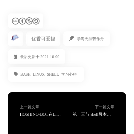
优香可爱捏
学海无涯苦作舟
最后更新于 2021-10-09
BASH
LINUX
SHELL
学习心得
上一篇文章
下一篇文章
HOSHINO-BOT在Linux系统上的搭建心得
第十三节.shell脚本学习（二）